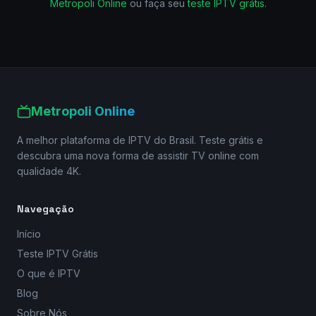
Metropoli Online
ou faça seu
teste IPTV grátis
.
Metropoli Online
A melhor plataforma de IPTV do Brasil. Teste grátis e
descubra uma nova forma de assistir TV online com
qualidade 4K.
Navegação
Início
Teste IPTV Grátis
O que é IPTV
Blog
Sobre Nós