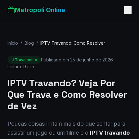
Metropoli Online
Início
/
Blog
/
IPTV Travando: Como Resolver
Publicado em
25 de junho de 2026
·
Travamento
Leitura:
9 min
IPTV Travando? Veja Por
Que Trava e Como Resolver
de Vez
Poucas coisas irritam mais do que sentar para
assistir um jogo ou um filme e o
IPTV travando