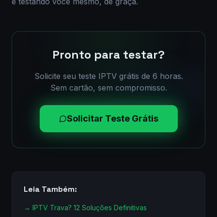
é testando você mesmo, de graça.
Pronto para testar?
Solicite seu teste IPTV grátis de 6 horas.
Sem cartão, sem compromisso.
Solicitar Teste Grátis
Leia Também:
→
IPTV Trava? 12 Soluções Definitivas