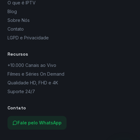
O que é IPTV
Blog
Sobre Nós
Contato
LGPD e Privacidade
Recursos
+10.000 Canais ao Vivo
Filmes e Séries On Demand
Qualidade HD, FHD e 4K
Suporte 24/7
Contato
Fale pelo WhatsApp