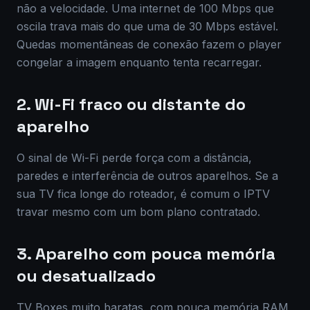
não a velocidade. Uma internet de 100 Mbps que
oscila trava mais do que uma de 30 Mbps estável.
Quedas momentâneas de conexão fazem o player
congelar a imagem enquanto tenta recarregar.
2. Wi-Fi fraco ou distante do
aparelho
O sinal de Wi-Fi perde força com a distância,
paredes e interferência de outros aparelhos. Se a
sua TV fica longe do roteador, é comum o IPTV
travar mesmo com um bom plano contratado.
3. Aparelho com pouca memória
ou desatualizado
TV Boxes muito baratas, com pouca memória RAM