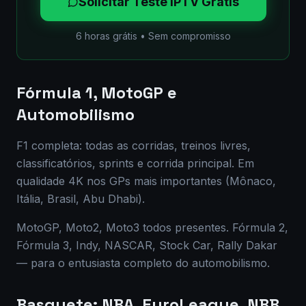
Solicitar Teste IPTV Grátis
6 horas grátis • Sem compromisso
Fórmula 1, MotoGP e
Automobilismo
F1 completa: todas as corridas, treinos livres,
classificatórios, sprints e corrida principal. Em
qualidade 4K nos GPs mais importantes (Mônaco,
Itália, Brasil, Abu Dhabi).
MotoGP, Moto2, Moto3 todos presentes. Fórmula 2,
Fórmula 3, Indy, NASCAR, Stock Car, Rally Dakar
— para o entusiasta completo do automobilismo.
Basquete: NBA, EuroLeague, NBB