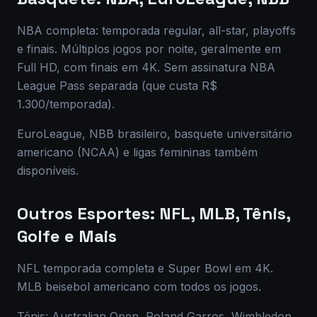
NBA completa: temporada regular, all-star, playoffs
e finais. Múltiplos jogos por noite, geralmente em
Full HD, com finais em 4K. Sem assinatura NBA
League Pass separada (que custa R$
1.300/temporada).
EuroLeague, NBB brasileiro, basquete universitário
americano (NCAA) e ligas femininas também
disponíveis.
Outros Esportes: NFL, MLB, Tênis,
Golfe e Mais
NFL temporada completa e Super Bowl em 4K.
MLB beisebol americano com todos os jogos.
Tênis: Australian Open, Roland Garros, Wimbledon,