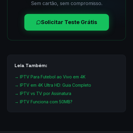
Sem cartão, sem compromisso.
Solicitar Teste Grátis
Leia Também:
→
IPTV Para Futebol ao Vivo em 4K
→
IPTV em 4K Ultra HD: Guia Completo
→
IPTV vs TV por Assinatura
→
IPTV Funciona com 50MB?