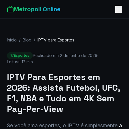
Metropoli Online
Início
/
Blog
/
IPTV para Esportes
Publicado em
2 de junho de 2026
·
Esportes
Leitura:
12 min
IPTV Para Esportes em
2026: Assista Futebol, UFC,
F1, NBA e Tudo em 4K Sem
Pay-Per-View
Se você ama esportes, o IPTV é simplesmente
a