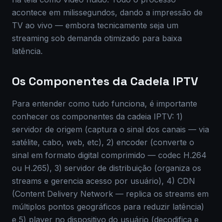
acontece em milissegundos, dando a impressão de
TV ao vivo — embora tecnicamente seja um
streaming sob demanda otimizado para baixa
latência.
Os Componentes da Cadeia IPTV
Para entender como tudo funciona, é importante
conhecer os componentes da cadeia IPTV: 1)
servidor de origem (captura o sinal dos canais — via
satélite, cabo, web, etc), 2) encoder (converte o
sinal em formato digital comprimido — codec H.264
ou H.265), 3) servidor de distribuição (organiza os
streams e gerencia acesso por usuário), 4) CDN
(Content Delivery Network — replica os streams em
múltiplos pontos geográficos para reduzir latência)
e 5) player no dispositivo do usuário (decodifica e