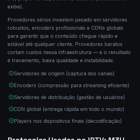
exibe).
Provedores sérios investem pesado em servidores
robustos, encoders profissionais e CDNs globais
para garantir que o conteúdo chegue rápido e
estável até qualquer cliente. Provedores baratos
cortam custos nessa infraestrutura — e o resultado
é travamento, baixa qualidade e instabilidade.
Servidores de origem (captura dos canais)
Encoders (compressão para streaming eficiente)
Servidores de distribuição (gestão de usuários)
CDN global (entrega rápida em todo o mundo)
Players nos dispositivos finais (decodificação)
Protocolos Usados no IPTV: M3U,