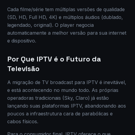
Cada filme/série tem múltiplas versões de qualidade
(SD, HD, Full HD, 4K) e múltiplos áudios (dublado,
legendado, original). O player negocia
automaticamente a melhor versão para sua internet
e dispositivo.
Por Que IPTV é o Futuro da
Televisão
A migração de TV broadcast para IPTV é inevitável,
e está acontecendo no mundo todo. As próprias
operadoras tradicionais (Sky, Claro) já estão
lançando suas plataformas IPTV, abandonando aos
poucos a infraestrutura cara de parabólicas e
cabos físicos.
Para o consumidor final, IPTV oferece o que