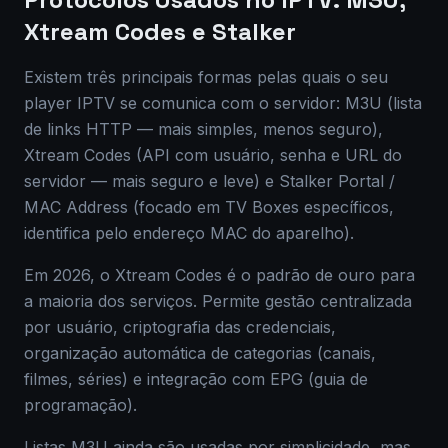
Xtream Codes e Stalker
Existem três principais formas pelas quais o seu
player IPTV se comunica com o servidor: M3U (lista
de links HTTP — mais simples, menos seguro),
Xtream Codes (API com usuário, senha e URL do
servidor — mais seguro e leve) e Stalker Portal /
MAC Address (focado em TV Boxes específicos,
identifica pelo endereço MAC do aparelho).
Em 2026, o Xtream Codes é o padrão de ouro para
a maioria dos serviços. Permite gestão centralizada
por usuário, criptografia das credenciais,
organização automática de categorias (canais,
filmes, séries) e integração com EPG (guia de
programação).
Listas M3U ainda são usadas por simplicidade, mas