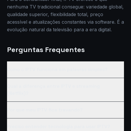
nenhuma TV tradicional consegue: variedade global,
qualidade superior, flexibilidade total, preço
acessível e atualizações constantes via software. É a
evolução natural da televisão para a era digital.
Perguntas Frequentes
Como o IPTV funciona em palavras simples?
Qual a diferença entre IPTV e streaming
(Netflix)?
Por que meu IPTV fica travando?
Preciso entender tecnologia para usar IPTV?